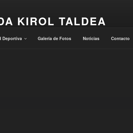
DA KIROL TALDEA
, Osasuna, Laguntasuna
d Deportiva
Galería de Fotos
Noticias
Contacto