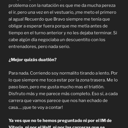
problema con la natación es que me da mucha pereza
el ir, pero una vez en el vestuario, ¡me meto el primero
al agua! Recuerdo que Bravo siempre me tenía que
obligar a esperar fuera porque me metía antes de
tiempo en el turno anterior y no les dejaba terminar. Si
cabe algún día negociaba un descuentito con los
entrenadores, pero nada serio.
¿Mejor quizás duatlón?
Para nada. Corriendo soy normalito tirando a lento. Por
lo que siempre me toca estar por la zona trasera. Me lo
paso bien, pero me gusta mucho mas el triatlón.
Disfruto más y me parece más completo. Eso sí, a cada
carrera que vamos parece que nos han echado de
casa…. ¡que te voy a contar!
Ya ves que no te hemos preguntado ni por el IM de
Vitoria, ni por el Half, ni por las carreras que se