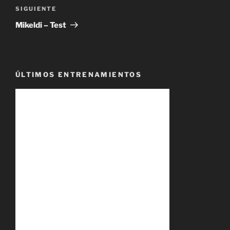
Siguiente
SIGUIENTE
entrada
Mikeldi – Test
ÚLTIMOS ENTRENAMIENTOS