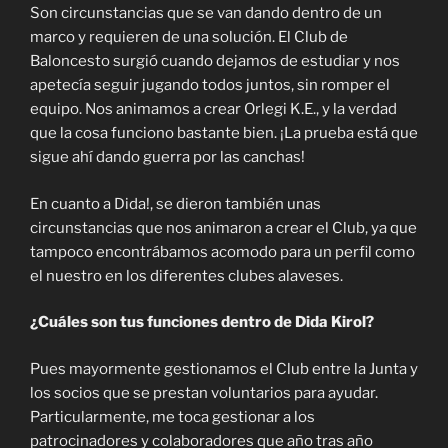
Son circunstancias que se van dando dentro de un
marco y requieren de una solución. El Club de
Baloncesto surgió cuando dejamos de estudiar y nos
apetecía seguir jugando todos juntos, sin romper el
equipo. Nos animamos a crear Orlegi K.E., y la verdad
que la cosa funciono bastante bien. ¡La prueba está que
sigue ahí dando guerra por las canchas!
En cuanto a Dida!, se dieron también unas
circunstancias que nos animaron a crear el Club, ya que
tampoco encontrábamos acomodo para un perfil como
el nuestro en los diferentes clubes alaveses.
¿Cuáles son tus funciones dentro de Dida Kirol?
Pues mayormente gestionamos el Club entre la Junta y
los socios que se prestan voluntarios para ayudar.
Particularmente, me toca gestionar a los
patrocinadores y colaboradores que año tras año