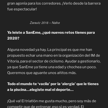
gran agonía para los corredores. ¡Verlo desde la barrera
fue espectacular!
Zarautz 2018 – Naike
Ya leíste a SanEme, ¿qué nuevos retos tienes para
2020?
Alguna novedad ya hay. La principal es que me han
propuesto echar una mano en la organización del IM de
Vitoria, para el sector de ciclismo. Ayudar a gestionarlo,
ya que SanEme ya tiene una edad y chochea un poco.
Queremos que aguante unos añitos más.
Todo el mundo te ‘vacila’ por la ‘alergia’ que le tienes
a la piscina…elegiste mal el deporte…
¡Qué va! El triatlón me gusta mucho, pero soy más de
competir que de entrenar, eso sí es verdad. El