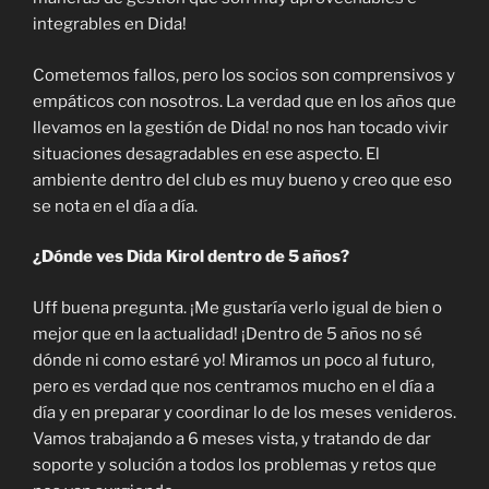
integrables en Dida!
Cometemos fallos, pero los socios son comprensivos y
empáticos con nosotros. La verdad que en los años que
llevamos en la gestión de Dida! no nos han tocado vivir
situaciones desagradables en ese aspecto. El
ambiente dentro del club es muy bueno y creo que eso
se nota en el día a día.
¿Dónde ves Dida Kirol dentro de 5 años?
Uff buena pregunta. ¡Me gustaría verlo igual de bien o
mejor que en la actualidad! ¡Dentro de 5 años no sé
dónde ni como estaré yo! Miramos un poco al futuro,
pero es verdad que nos centramos mucho en el día a
día y en preparar y coordinar lo de los meses venideros.
Vamos trabajando a 6 meses vista, y tratando de dar
soporte y solución a todos los problemas y retos que