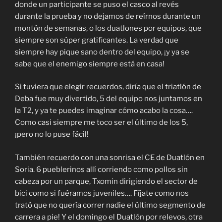
donde un participante se puso el casco al revés
durante la prueba y no dejamos de reírnos durante un
montón de semanas, o los duatlones por equipos, que
siempre son súper gratificantes. La verdad que
siempre hay pique sano dentro del equipo, ¡y ya se
sabe que el enemigo siempre está en casa!
Si tuviera que elegir recuerdos, diría que el triatlón de
Deba fue muy divertido, 5 del equipo nos juntamos en
la T2, y ya te puedes imaginar cómo acabo la cosa….
Como casi siempre me toco ser el último de los 5,
¡pero no lo puse fácil!
También recuerdo con una sonrisa el CE de Duatlón en
Soria. 6 pueblerinos allí corriendo como pollos sin
cabeza por un parque, Txomin dirigiendo el sector de
bici como si fuéramos juveniles…. Fíjate como nos
trató que no quería correr nadie el último segmento de
carrera a pie! Y el domingo el Duatlón por relevos, otra