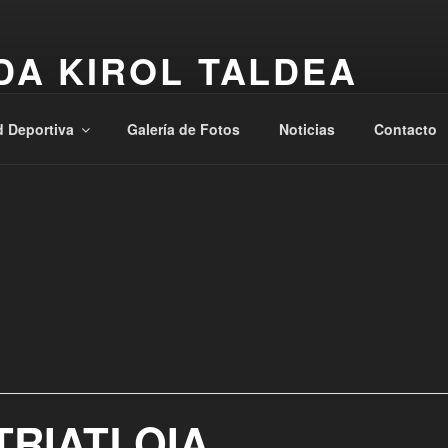
DA KIROL TALDEA
, Osasuna, Laguntasuna
d Deportiva
Galería de Fotos
Noticias
Contacto
TRIATLOIA