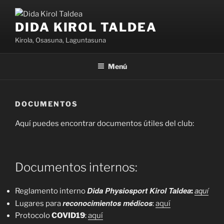
Saltar
al
DIDA KIROL TALDEA
contenido
Kirola, Osasuna, Laguntasuna
Menú
DOCUMENTOS
Aquí puedes encontrar documentos útiles del club:
Documentos internos:
Dida Physiosport Kirol Taldea
aquí
Reglamento interno
:
reconocimientos médicos
Lugares para
:
aquí
Protocolo
COVID19
:
aquí