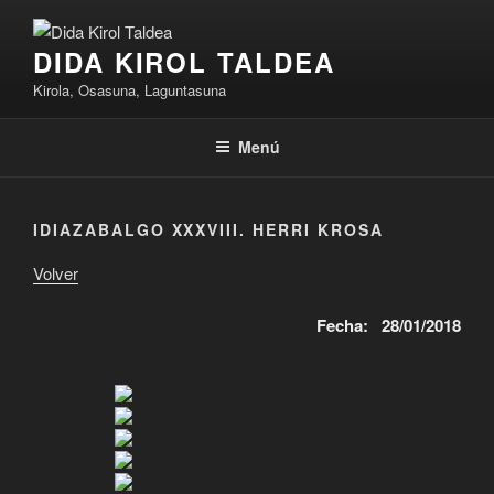
Saltar
al
DIDA KIROL TALDEA
contenido
Kirola, Osasuna, Laguntasuna
Menú
IDIAZABALGO XXXVIII. HERRI KROSA
Volver
Fecha: 28/01/2018