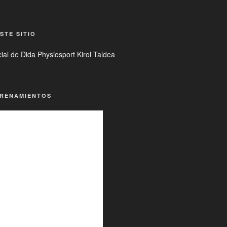
STE SITIO
ial de Dida Physiosport Kirol Taldea
TRENAMIENTOS