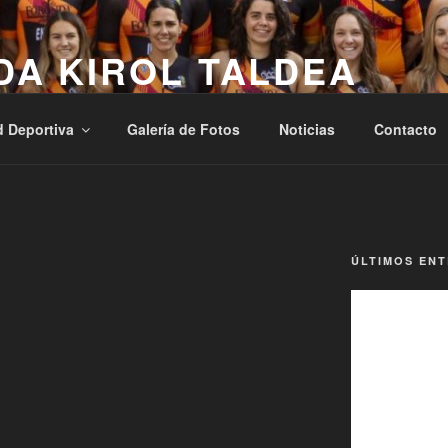
DA KIROL TALDEA
, Osasuna, Laguntasuna
d Deportiva
Galería de Fotos
Noticias
Contacto
ÚLTIMOS EN