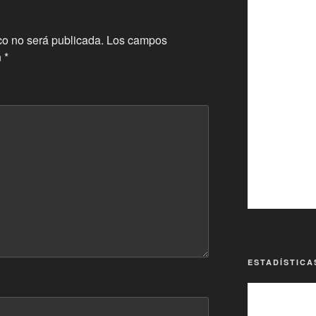
co no será publicada.
Los campos
n
*
ESTADÍSTICA