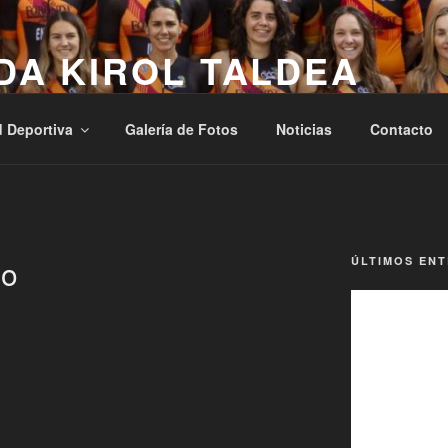
DA KIROL TALDEA
, Osasuna, Laguntasuna
d Deportiva
Galería de Fotos
Noticias
Contacto
po
ÚLTIMOS EN