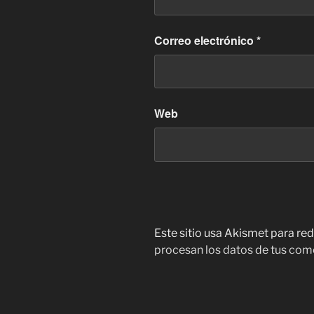
Correo electrónico
*
Web
Este sitio usa Akismet para red
procesan los datos de tus com