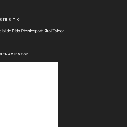
STE SITIO
ial de Dida Physiosport Kirol Taldea
TRENAMIENTOS