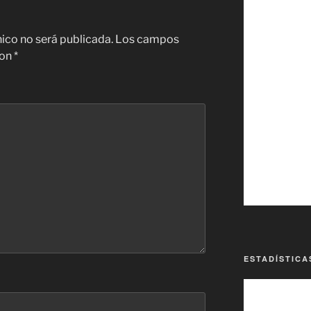
nico no será publicada.
Los campos
con
*
ESTADÍSTICA