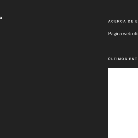
a
ACERCA DE E
Página web ofic
ÚLTIMOS EN