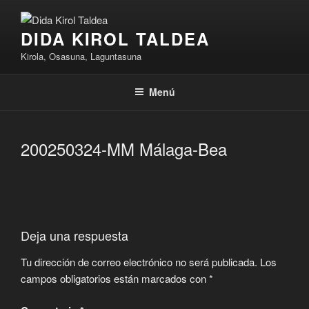
Saltar
al
DIDA KIROL TALDEA
contenido
Kirola, Osasuna, Laguntasuna
Menú
200250324-MM Málaga-Bea
Deja una respuesta
Tu dirección de correo electrónico no será publicada.
Los
campos obligatorios están marcados con
*