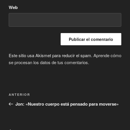
Web
Este sitio usa Akismet para reducir el spam.
Aprende cómo
se procesan los datos de tus comentarios.
Navegación
Entrada
ANTERIOR
de
anterior:
Jon: «Nuestro cuerpo está pensado para moverse»
entradas