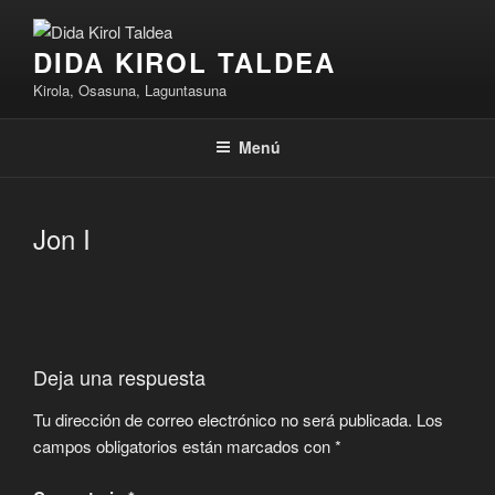
Saltar
al
DIDA KIROL TALDEA
contenido
Kirola, Osasuna, Laguntasuna
Menú
Jon I
Deja una respuesta
Tu dirección de correo electrónico no será publicada.
Los
campos obligatorios están marcados con
*