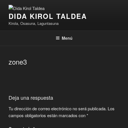
Saltar
al
DIDA KIROL TALDEA
contenido
Kirola, Osasuna, Laguntasuna
Menú
zone3
Deja una respuesta
Tu dirección de correo electrónico no será publicada.
Los
campos obligatorios están marcados con
*