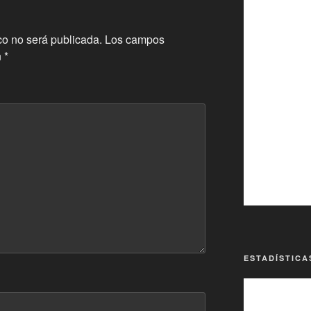
co no será publicada.
Los campos
n
*
ESTADÍSTICA