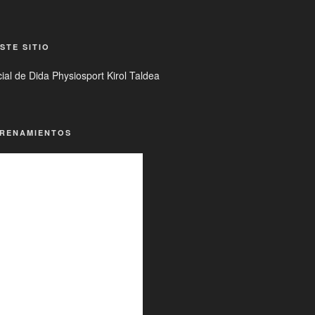
STE SITIO
ial de Dida Physiosport Kirol Taldea
TRENAMIENTOS