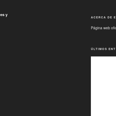
es y
ACERCA DE E
Página web ofic
ÚLTIMOS EN