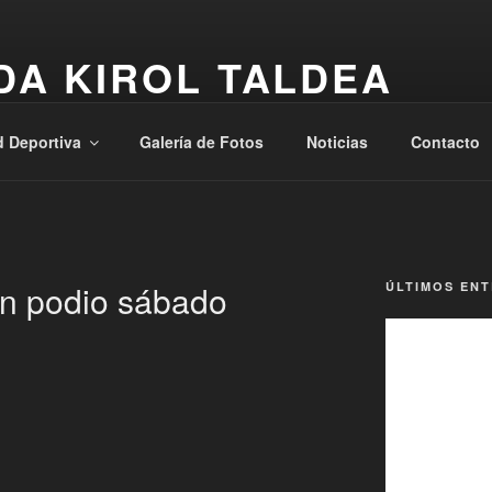
DA KIROL TALDEA
, Osasuna, Laguntasuna
d Deportiva
Galería de Fotos
Noticias
Contacto
 podio sábado
ÚLTIMOS EN